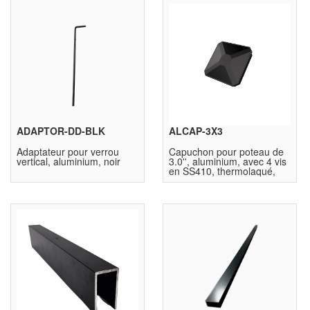
ADAPTOR-DD-BLK
ALCAP-3X3
Adaptateur pour verrou
Capuchon pour poteau de
vertical, aluminium, noir
3.0'', aluminium, avec 4 vis
en SS410, thermolaqué,
noir, JNK7070